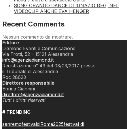
SONG ORANGO DANCE DI IGNAZIO DEG, NEL
VIDEOCLIP ANCHE EVA HENGER
Recent Comments
Nessun commento da mostrare.
Editore
Diamond Eventi e Comunicazione
Via Trotti, 52 – 15121 Alessandria
info@agenziadiamond.it
Registrazione n° 43 del 03/03/2017 presso
il Tribunale di Alessandria
Roc 28623
Direttore responsabile
Enrica Giannini
direttore@agenziadiamond.it
Tutti i diritti riservati
# TRENDING
sanremo
festival
di
Roma
2025
festival di