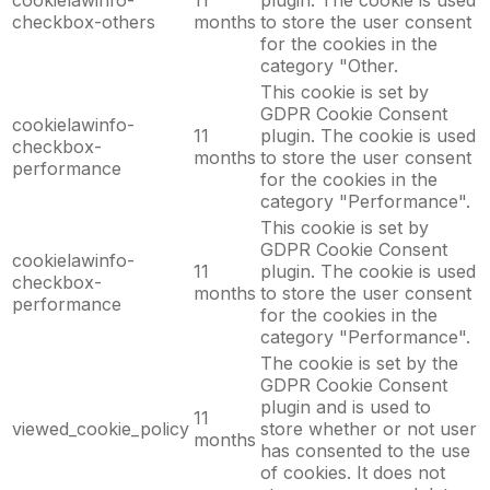
cookielawinfo-
11
plugin. The cookie is used
checkbox-others
months
to store the user consent
for the cookies in the
category "Other.
This cookie is set by
GDPR Cookie Consent
cookielawinfo-
11
plugin. The cookie is used
checkbox-
months
to store the user consent
performance
for the cookies in the
category "Performance".
This cookie is set by
GDPR Cookie Consent
cookielawinfo-
11
plugin. The cookie is used
checkbox-
months
to store the user consent
performance
for the cookies in the
category "Performance".
The cookie is set by the
GDPR Cookie Consent
plugin and is used to
11
viewed_cookie_policy
store whether or not user
months
has consented to the use
of cookies. It does not