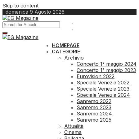
Skip to content
domenica 9 Agosto 2026
redazione@egmagazine.it
Contatti
HOMEPAGE
CATEGORIE
Archivio
Concerto 1° maggio 2024
Concerto 1° maggio 2023
Eurovision 2022
Speciale Venezia 2022
Speciale Venezia 2023
Speciale Venezia 2024
Sanremo 2022
Sanremo 2023
Sanremo 2024
Sanremo 2025
Attualità
Cinema
Bellezza