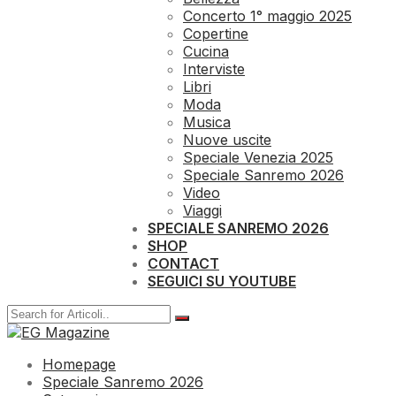
Concerto 1° maggio 2025
Copertine
Cucina
Interviste
Libri
Moda
Musica
Nuove uscite
Speciale Venezia 2025
Speciale Sanremo 2026
Video
Viaggi
SPECIALE SANREMO 2026
SHOP
CONTACT
SEGUICI SU YOUTUBE
Homepage
Speciale Sanremo 2026