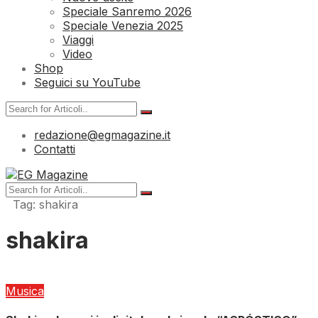
Speciale Sanremo 2026
Speciale Venezia 2025
Viaggi
Video
Shop
Seguici su YouTube
redazione@egmagazine.it
Contatti
Tag:
shakira
shakira
Musica