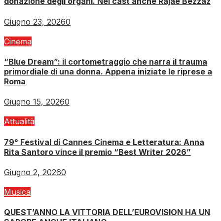
donazione degli organi. Nel cast anche Rajae Bezzaz
Giugno 23, 2026
0
Cinema
“Blue Dream”: il cortometraggio che narra il trauma
primordiale di una donna. Appena iniziate le riprese a
Roma
Giugno 15, 2026
0
Attualità
79° Festival di Cannes Cinema e Letteratura: Anna
Rita Santoro vince il premio “Best Writer 2026”
Giugno 2, 2026
0
Musica
QUEST’ANNO LA VITTORIA DELL’EUROVISION HA UN