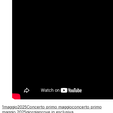
1maggio2025
Concerto primo maggio
concerto primo
maggio 2025
giorgia
prove in esclusiva