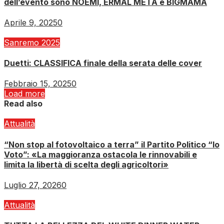
dell’evento sono NOEMI, ERMAL META e BIGMAMA
Aprile 9, 2025
0
Sanremo 2025
Duetti: CLASSIFICA finale della serata delle cover
Febbraio 15, 2025
0
Load more
Read also
Attualità
“Non stop al fotovoltaico a terra” il Partito Politico “Io
Voto”: «La maggioranza ostacola le rinnovabili e
limita la libertà di scelta degli agricoltori»
Luglio 27, 2026
0
Attualità