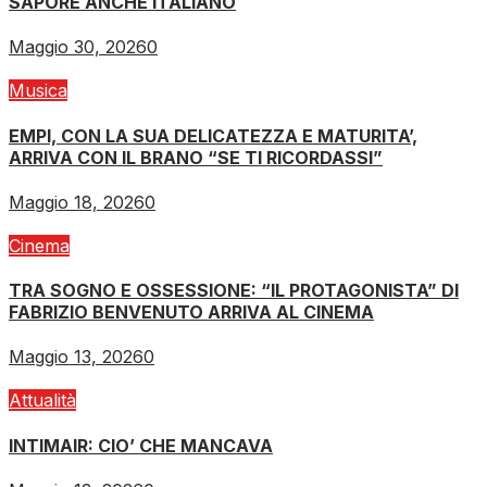
SAPORE ANCHE ITALIANO
Maggio 30, 2026
0
Musica
EMPI, CON LA SUA DELICATEZZA E MATURITA’,
ARRIVA CON IL BRANO “SE TI RICORDASSI”
Maggio 18, 2026
0
Cinema
TRA SOGNO E OSSESSIONE: “IL PROTAGONISTA” DI
FABRIZIO BENVENUTO ARRIVA AL CINEMA
Maggio 13, 2026
0
Attualità
INTIMAIR: CIO’ CHE MANCAVA