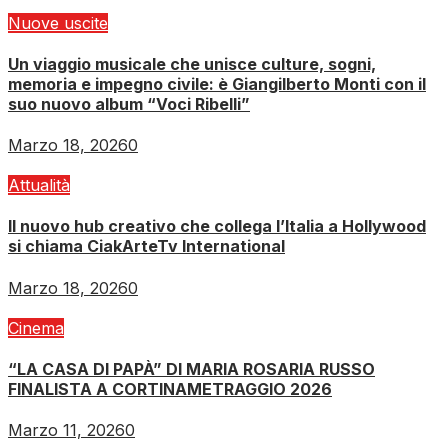
Nuove uscite
Un viaggio musicale che unisce culture, sogni,
memoria e impegno civile: è Giangilberto Monti con il
suo nuovo album “Voci Ribelli”
Marzo 18, 2026
0
Attualità
Il nuovo hub creativo che collega l’Italia a Hollywood
si chiama CiakArteTv International
Marzo 18, 2026
0
Cinema
“LA CASA DI PAPÀ” DI MARIA ROSARIA RUSSO
FINALISTA A CORTINAMETRAGGIO 2026
Marzo 11, 2026
0