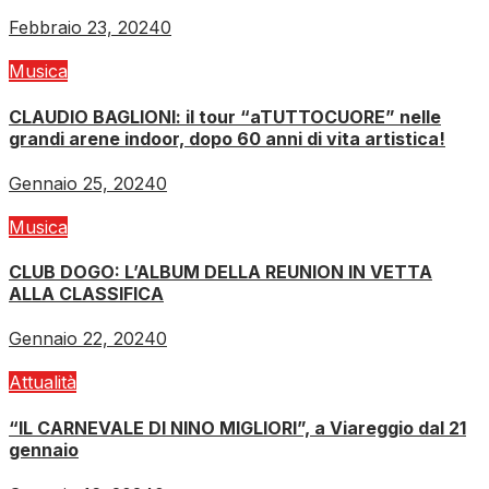
Febbraio 23, 2024
0
Musica
CLAUDIO BAGLIONI: il tour “aTUTTOCUORE” nelle
grandi arene indoor, dopo 60 anni di vita artistica!
Gennaio 25, 2024
0
Musica
CLUB DOGO: L’ALBUM DELLA REUNION IN VETTA
ALLA CLASSIFICA
Gennaio 22, 2024
0
Attualità
“IL CARNEVALE DI NINO MIGLIORI”, a Viareggio dal 21
gennaio