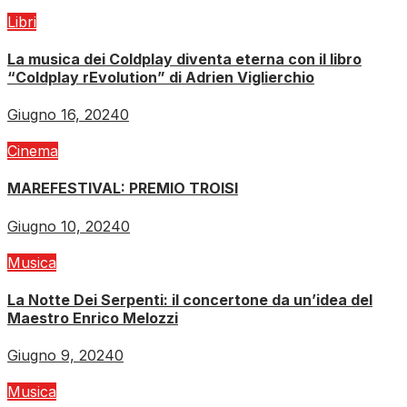
Libri
La musica dei Coldplay diventa eterna con il libro
“Coldplay rEvolution” di Adrien Viglierchio
Giugno 16, 2024
0
Cinema
MAREFESTIVAL: PREMIO TROISI
Giugno 10, 2024
0
Musica
La Notte Dei Serpenti: il concertone da un’idea del
Maestro Enrico Melozzi
Giugno 9, 2024
0
Musica