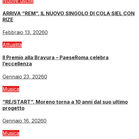
Nuove uscite
ARRIVA “REM”, IL NUOVO SINGOLO DI COLA SIEL CON
RIZE
Febbraio 13, 2026
0
Attualità
Il Premio alla Bravura – PaeseRoma celebra
l’eccellenza
Gennaio 23, 2026
0
Musica
“RE/START”, Moreno torna a 10 anni dal suo ultimo
progetto
Gennaio 16, 2026
0
Musica