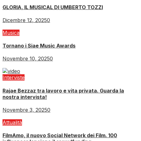
GLORIA, IL MUSICAL DI UMBERTO TOZZI
Dicembre 12, 2025
0
Musica
Tornano i Siae Music Awards
Novembre 10, 2025
0
Interviste
Rajae Bezzaz tra lavoro e vita privata. Guarda la
nostra intervista!
Novembre 3, 2025
0
Attualità
FilmAmo, il nuovo Social Network dei Film. 100