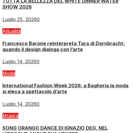
TUTTA LA BELLEZZA DEL WHITE DINNER WATER
SHOW 2026
Luglio 25, 2026
0
Attualità
Francesco Barone reinterpreta Tara di Dornbracht:
quando il design dialoga con l’arte
Luglio 14, 2026
0
Moda
International Fashion Week 2026: a Bagheria la moda
si eleva a spettacolo d’arte
Luglio 14, 2026
0
Musica
SONG ORANGO DANCE DI IGNAZIO DEG, NEL