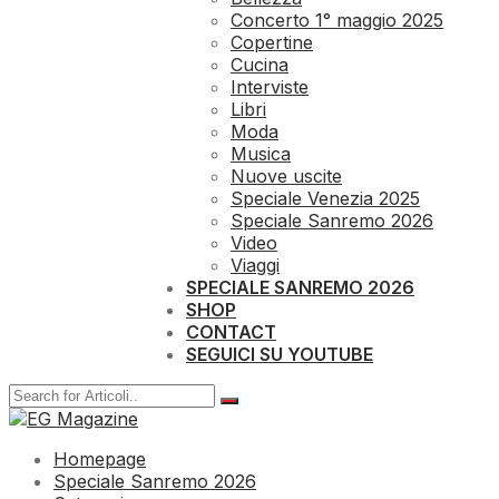
Concerto 1° maggio 2025
Copertine
Cucina
Interviste
Libri
Moda
Musica
Nuove uscite
Speciale Venezia 2025
Speciale Sanremo 2026
Video
Viaggi
SPECIALE SANREMO 2026
SHOP
CONTACT
SEGUICI SU YOUTUBE
Homepage
Speciale Sanremo 2026