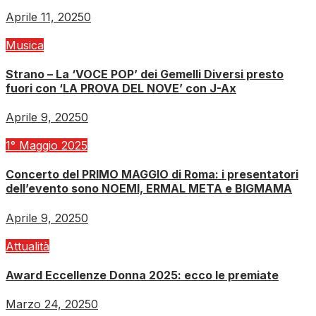
Aprile 11, 2025
0
Musica
Strano – La ‘VOCE POP’ dei Gemelli Diversi presto
fuori con ‘LA PROVA DEL NOVE’ con J-Ax
Aprile 9, 2025
0
1° Maggio 2025
Concerto del PRIMO MAGGIO di Roma: i presentatori
dell’evento sono NOEMI, ERMAL META e BIGMAMA
Aprile 9, 2025
0
Attualità
Award Eccellenze Donna 2025: ecco le premiate
Marzo 24, 2025
0