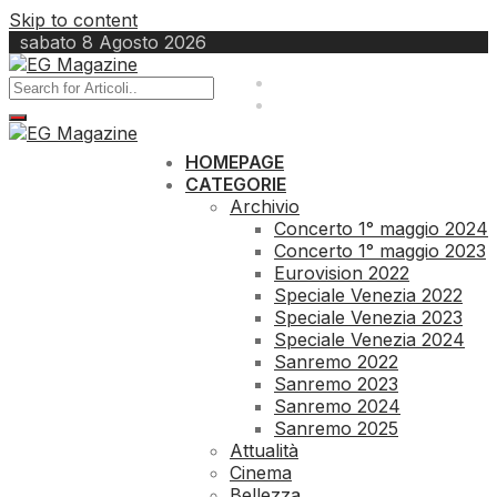
Skip to content
sabato 8 Agosto 2026
redazione@egmagazine.it
Contatti
HOMEPAGE
CATEGORIE
Archivio
Concerto 1° maggio 2024
Concerto 1° maggio 2023
Eurovision 2022
Speciale Venezia 2022
Speciale Venezia 2023
Speciale Venezia 2024
Sanremo 2022
Sanremo 2023
Sanremo 2024
Sanremo 2025
Attualità
Cinema
Bellezza