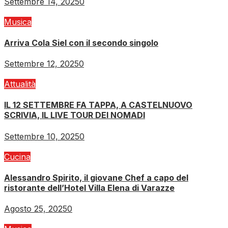
Settembre 14, 2025
0
Musica
Arriva Cola Siel con il secondo singolo
Settembre 12, 2025
0
Attualità
IL 12 SETTEMBRE FA TAPPA, A CASTELNUOVO
SCRIVIA, IL LIVE TOUR DEI NOMADI
Settembre 10, 2025
0
Cucina
Alessandro Spirito, il giovane Chef a capo del
ristorante dell’Hotel Villa Elena di Varazze
Agosto 25, 2025
0