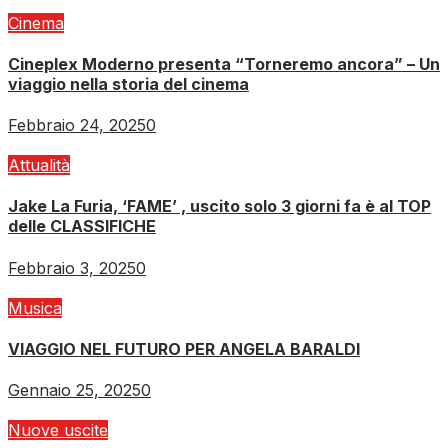
Cinema
Cineplex Moderno presenta “Torneremo ancora” – Un
viaggio nella storia del cinema
Febbraio 24, 2025
0
Attualità
Jake La Furia, ‘FAME’ , uscito solo 3 giorni fa è al TOP
delle CLASSIFICHE
Febbraio 3, 2025
0
Musica
VIAGGIO NEL FUTURO PER ANGELA BARALDI
Gennaio 25, 2025
0
Nuove uscite