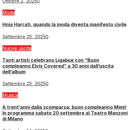
Ottobre 2, 2025
0
Moda
Hnia Harrati, quando la moda diventa manifesto civile
Settembre 25, 2025
0
Nuove uscite
Tanti artisti celebrano Ligabue con “Buon
compleanno Elvis Covered” a 30 anni dall’uscita
dell’album
Settembre 25, 2025
0
Musica
A trent’anni dalla scomparsa: buon compleanno Mimì!
In programma sabato 20 settembre al Teatro Manzoni
di Milano