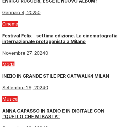
ENRICO RUGGERI, ESCE IL NUOVO ALBUM!
Gennaio 4, 2025
0
Cinema
Festival Felix – settima edizione. La cinematografia
internazionale protagonista a Milano
Novembre 27, 2024
0
Moda
INIZIO IN GRANDE STILE PER CATWALK4 MILAN
Settembre 29, 2024
0
Musica
ANNA CAPASSO IN RADIO E IN DIGITALE CON
“QUELLO CHE MI BASTA”