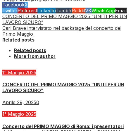
Facebook
X
Twitter
Pinterest
LinkedIn
Tumblr
Reddit
VK
WhatsApp
Email
CONCERTO DEL PRIMO MAGGIO 2025 “UNITI PER UN
LAVORO SICURO”
Carl Brave intervistato nel backstage del concerto del
Primo Maggio
Related posts
Related posts
More from author
1° Maggio 2025
CONCERTO DEL PRIMO MAGGIO 2025 “UNITI PER UN
LAVORO SICURO”
Aprile 29, 2025
0
1° Maggio 2025
Concerto del PRIMO MAGGIO di Roma: i presentatori