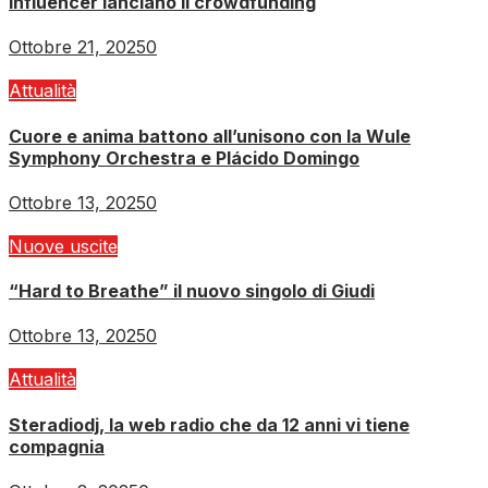
influencer lanciano il crowdfunding
Ottobre 21, 2025
0
Attualità
Cuore e anima battono all’unisono con la Wule
Symphony Orchestra e Plácido Domingo
Ottobre 13, 2025
0
Nuove uscite
“Hard to Breathe” il nuovo singolo di Giudi
Ottobre 13, 2025
0
Attualità
Steradiodj, la web radio che da 12 anni vi tiene
compagnia