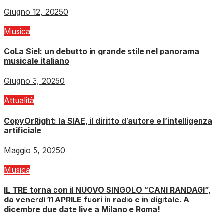
Giugno 12, 2025
0
Musica
CoLa Siel: un debutto in grande stile nel panorama
musicale italiano
Giugno 3, 2025
0
Attualità
CopyOrRight: la SIAE, il diritto d’autore e l’intelligenza
artificiale
Maggio 5, 2025
0
Musica
IL TRE torna con il NUOVO SINGOLO “CANI RANDAGI”,
da venerdì 11 APRILE fuori in radio e in digitale. A
dicembre due date live a Milano e Roma!