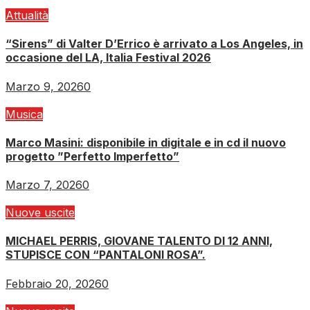
Attualità
“Sirens” di Valter D’Errico è arrivato a Los Angeles, in
occasione del LA, Italia Festival 2026
Marzo 9, 2026
0
Musica
Marco Masini: disponibile in digitale e in cd il nuovo
progetto ”Perfetto Imperfetto”
Marzo 7, 2026
0
Nuove uscite
MICHAEL PERRIS, GIOVANE TALENTO DI 12 ANNI,
STUPISCE CON “PANTALONI ROSA”.
Febbraio 20, 2026
0