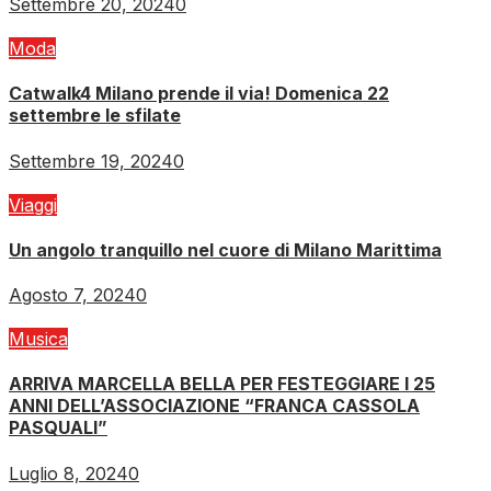
Settembre 20, 2024
0
Moda
Catwalk4 Milano prende il via! Domenica 22
settembre le sfilate
Settembre 19, 2024
0
Viaggi
Un angolo tranquillo nel cuore di Milano Marittima
Agosto 7, 2024
0
Musica
ARRIVA MARCELLA BELLA PER FESTEGGIARE I 25
ANNI DELL’ASSOCIAZIONE “FRANCA CASSOLA
PASQUALI”
Luglio 8, 2024
0