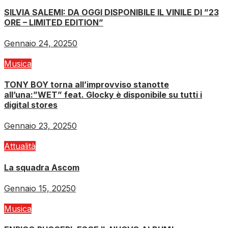
SILVIA SALEMI: DA OGGI DISPONIBILE IL VINILE DI ”23
ORE – LIMITED EDITION”
Gennaio 24, 2025
0
Musica
TONY BOY torna all’improvviso stanotte
all’una:”WET” feat. Glocky è disponibile su tutti i
digital stores
Gennaio 23, 2025
0
Attualità
La squadra Ascom
Gennaio 15, 2025
0
Musica