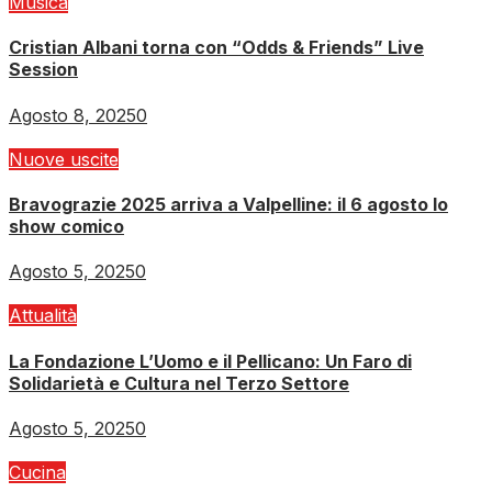
Musica
Cristian Albani torna con “Odds & Friends” Live
Session
Agosto 8, 2025
0
Nuove uscite
Bravograzie 2025 arriva a Valpelline: il 6 agosto lo
show comico
Agosto 5, 2025
0
Attualità
La Fondazione L’Uomo e il Pellicano: Un Faro di
Solidarietà e Cultura nel Terzo Settore
Agosto 5, 2025
0
Cucina