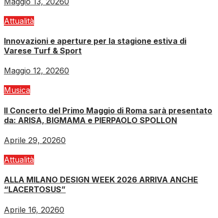
Maggio 13, 2026
0
Attualità
Innovazioni e aperture per la stagione estiva di
Varese Turf & Sport
Maggio 12, 2026
0
Musica
Il Concerto del Primo Maggio di Roma sarà presentato
da: ARISA, BIGMAMA e PIERPAOLO SPOLLON
Aprile 29, 2026
0
Attualità
ALLA MILANO DESIGN WEEK 2026 ARRIVA ANCHE
“LACERTOSUS”
Aprile 16, 2026
0