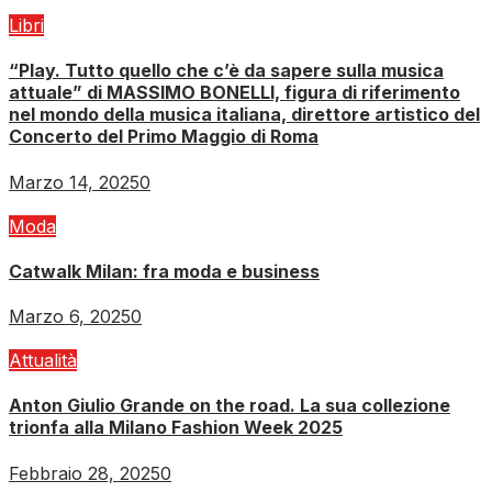
Libri
“Play. Tutto quello che c’è da sapere sulla musica
attuale” di MASSIMO BONELLI, figura di riferimento
nel mondo della musica italiana, direttore artistico del
Concerto del Primo Maggio di Roma
Marzo 14, 2025
0
Moda
Catwalk Milan: fra moda e business
Marzo 6, 2025
0
Attualità
Anton Giulio Grande on the road. La sua collezione
trionfa alla Milano Fashion Week 2025
Febbraio 28, 2025
0